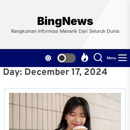
Skip
to
the
BingNews
content
Rangkuman Informasi Menarik Dari Seluruh Dunia
Menu
Day:
December 17, 2024