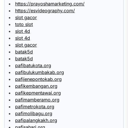
https://prayoshamarketing.com/
https://esvideography.com/
slot gacor
toto slot
slot 4d
slot 4d
slot gacor
batak5d
batak5d
pafibatukota.org
pafibulukumbakab.org
pafijenepontokab.org
pafikembangan.org
pafikepmentawai.org
pafimamberamo.org
pafimetrokota.org
pafimolibagu.org
pafipalangkakh.org
pafisahari.org